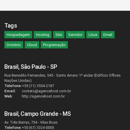
Tags
Hospedagem
Hosting
Site
Servidor
Linux
Email
Domínio
Cloud
Programação
Brasil, São Paulo - SP
Rua Benedito Fernandes, 545 - Santo Amaro 1º andar (Edifício Offices
Nações Unidas)
Telefone:
+55 (11) 3554-2187
Email:
contato@agencehost.com.br
Web:
http://agencehost.com.br
Brasil, Campo Grande - MS
Av. Três Barras, 754 - Vilas Boas
Telefone:
+55 (67) 3324-0005