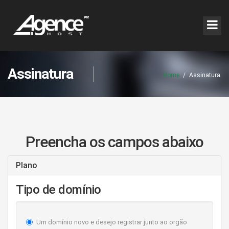
Assinatura
Home
/
Assinatura
Preencha os campos abaixo
Plano
Tipo de domínio
Um domínio novo e desejo registrar junto ao orgão